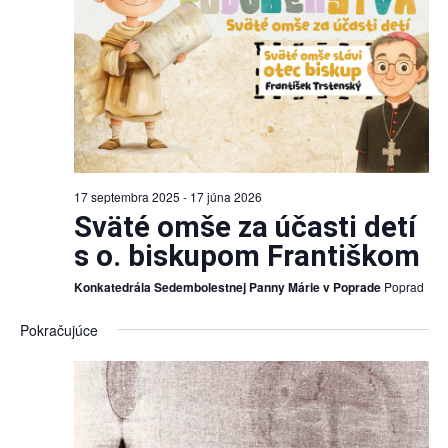
17 septembra 2025
-
17 júna 2026
Sväté omše za účasti detí
s o. biskupom Františkom
Konkatedrála Sedembolestnej Panny Márie v Poprade
Poprad
Pokračujúce