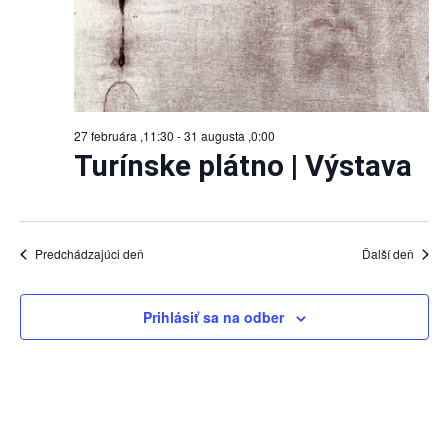
27 februára ,11:30
-
31 augusta ,0:00
Turínske plátno | Výstava
Predchádzajúci deň
Ďalší deň
Prihlásiť sa na odber