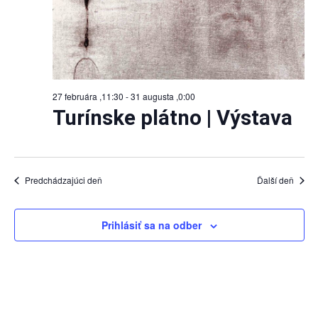
27 februára ,11:30
-
31 augusta ,0:00
Turínske plátno | Výstava
Predchádzajúci deň
Ďalší deň
Prihlásiť sa na odber