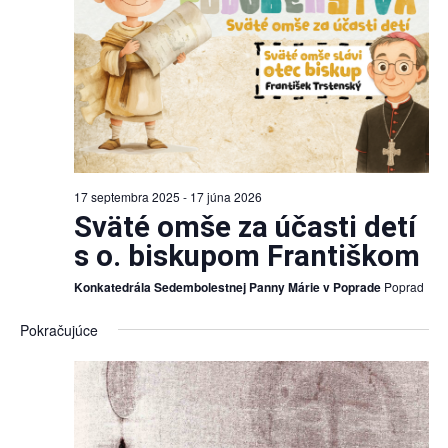
17 septembra 2025
-
17 júna 2026
Sväté omše za účasti detí
s o. biskupom Františkom
Konkatedrála Sedembolestnej Panny Márie v Poprade
Poprad
Pokračujúce