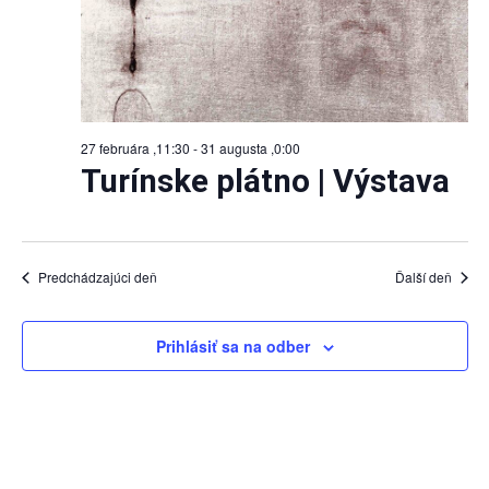
27 februára ,11:30
-
31 augusta ,0:00
Turínske plátno | Výstava
Predchádzajúci deň
Ďalší deň
Prihlásiť sa na odber