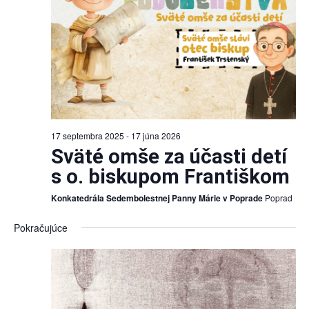
17 septembra 2025
-
17 júna 2026
Sväté omše za účasti detí
s o. biskupom Františkom
Konkatedrála Sedembolestnej Panny Márie v Poprade
Poprad
Pokračujúce