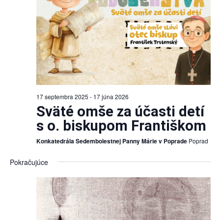
17 septembra 2025
-
17 júna 2026
Sväté omše za účasti detí
s o. biskupom Františkom
Konkatedrála Sedembolestnej Panny Márie v Poprade
Poprad
Pokračujúce