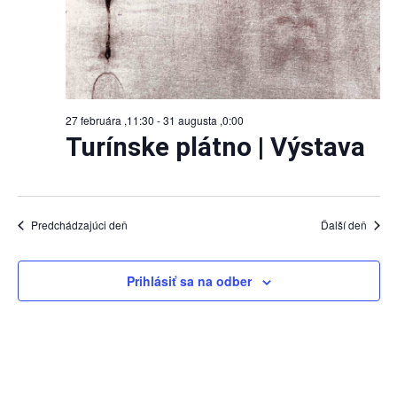
27 februára ,11:30
-
31 augusta ,0:00
Turínske plátno | Výstava
Predchádzajúci deň
Ďalší deň
Prihlásiť sa na odber