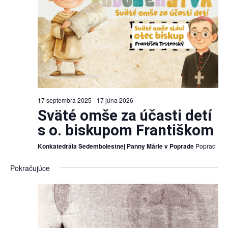
17 septembra 2025
-
17 júna 2026
Sväté omše za účasti detí
s o. biskupom Františkom
Konkatedrála Sedembolestnej Panny Márie v Poprade
Poprad
Pokračujúce