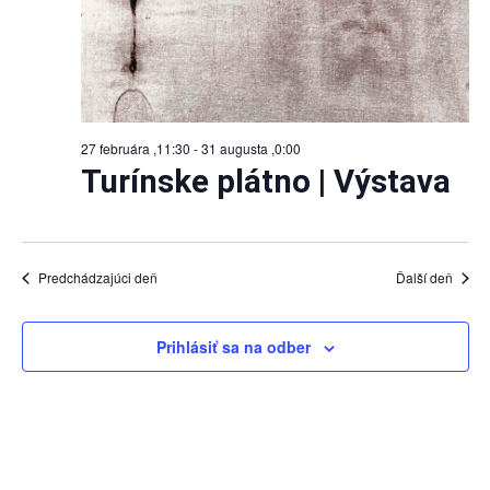
27 februára ,11:30
-
31 augusta ,0:00
Turínske plátno | Výstava
Predchádzajúci deň
Ďalší deň
Prihlásiť sa na odber