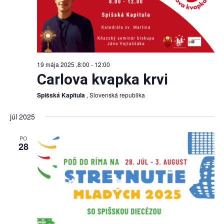
19 mája 2025 ,8:00
-
12:00
Carlova kvapka krvi
Spišská Kapitula
, Slovenská republika
júl 2025
PO
28