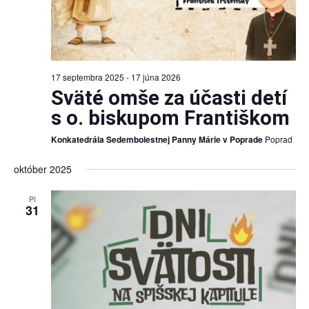
17 septembra 2025
-
17 júna 2026
Sväté omše za účasti detí
s o. biskupom Františkom
Konkatedrála Sedembolestnej Panny Márie v Poprade
Poprad
október 2025
PI
31