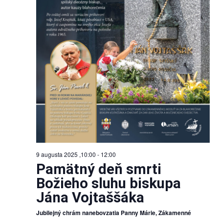
9 augusta 2025 ,10:00
-
12:00
Pamätný deň smrti
Božieho sluhu biskupa
Jána Vojtaššáka
Jubilejný chrám nanebovzatia Panny Márie, Zákamenné