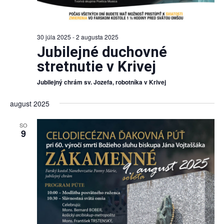
30 júla 2025
-
2 augusta 2025
Jubilejné duchovné
stretnutie v Krivej
Jubilejný chrám sv. Jozefa, robotníka v Krivej
august 2025
SO
9