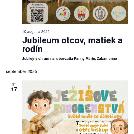
10 augusta 2025
Jubileum otcov, matiek a
rodín
Jubilejný chrám nanebovzatia Panny Márie, Zákamenné
september 2025
ST
17