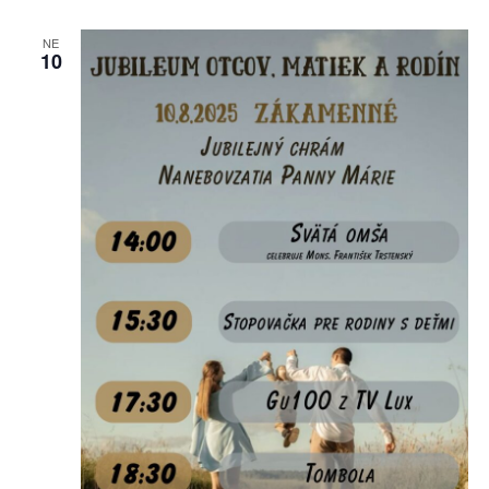
NE
10