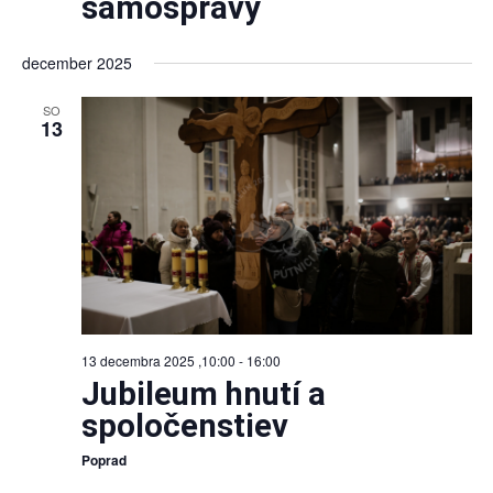
samosprávy
december 2025
SO
13
13 decembra 2025 ,10:00
-
16:00
Jubileum hnutí a
spoločenstiev
Poprad