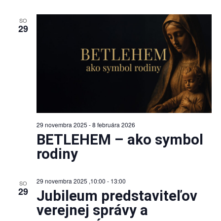
SO
29
29 novembra 2025
-
8 februára 2026
BETLEHEM – ako symbol
rodiny
29 novembra 2025 ,10:00
-
13:00
SO
29
Jubileum predstaviteľov
verejnej správy a