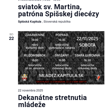
sviatok sv. Martina,
patróna Spišskej diecézy
Spišská Kapitula
, Slovenská republika
SO
22
22 novembra 2025
Dekanátne stretnutia
mládeže