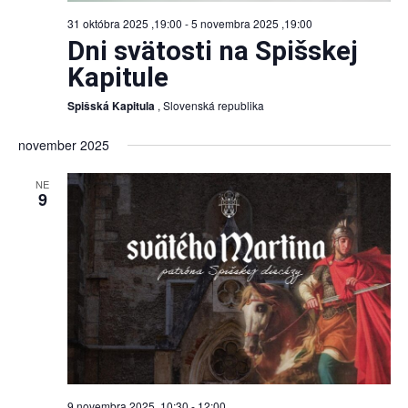
31 októbra 2025 ,19:00
-
5 novembra 2025 ,19:00
Dni svätosti na Spišskej
Kapitule
Spišská Kapitula
, Slovenská republika
november 2025
NE
9
9 novembra 2025 ,10:30
-
12:00