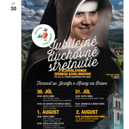
ST
30