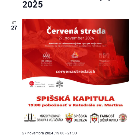
2025
ST
27
27 novembra 2024 ,19:00
-
21:00