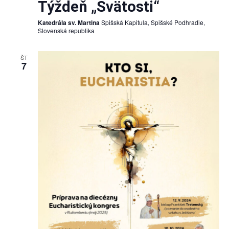
Týždeň „Svätosti“
Katedrála sv. Martina
Spišská Kapitula, Spišské Podhradie,
Slovenská republika
ŠT
7