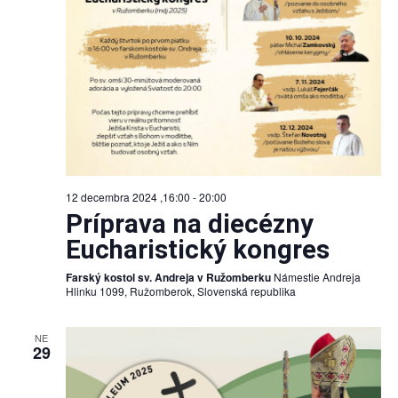
12 decembra 2024 ,16:00
-
20:00
Príprava na diecézny
Eucharistický kongres
Farský kostol sv. Andreja v Ružomberku
Námestie Andreja
Hlinku 1099, Ružomberok, Slovenská republika
NE
29