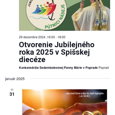
29 decembra 2024 ,16:00
-
18:00
Otvorenie Jubilejného
roka 2025 v Spišskej
diecéze
Konkatedrála Sedembolestnej Panny Márie v Poprade
Poprad
január 2025
PI
31