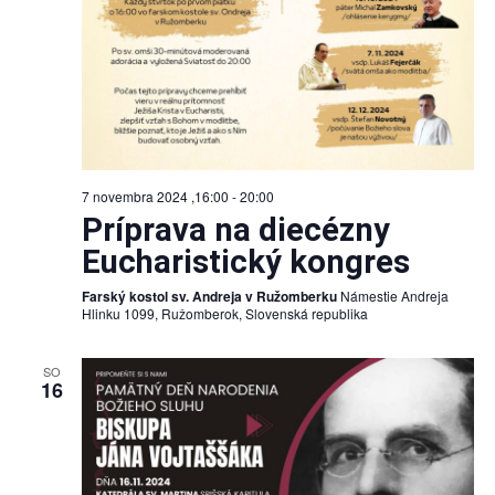
7 novembra 2024 ,16:00
-
20:00
Príprava na diecézny
Eucharistický kongres
Farský kostol sv. Andreja v Ružomberku
Námestie Andreja
Hlinku 1099, Ružomberok, Slovenská republika
SO
16