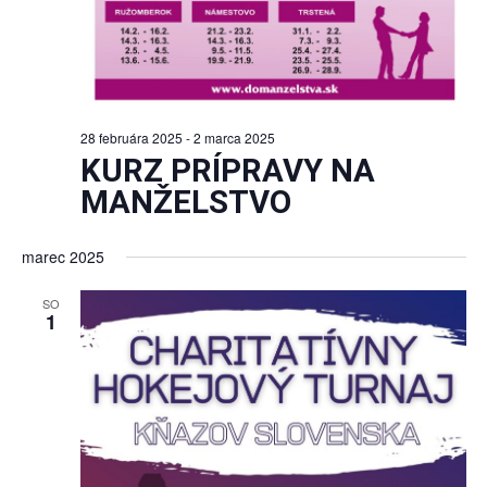
28 februára 2025
-
2 marca 2025
KURZ PRÍPRAVY NA
MANŽELSTVO
marec 2025
SO
1