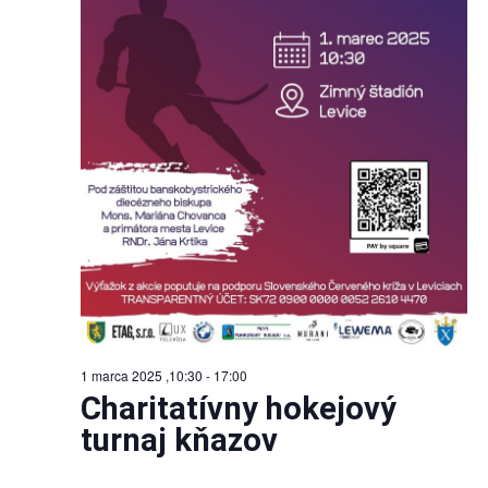
1 marca 2025 ,10:30
-
17:00
Charitatívny hokejový
turnaj kňazov