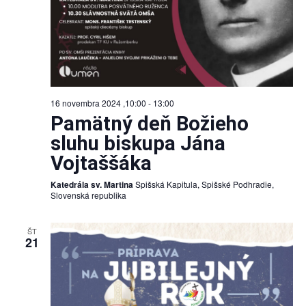
16 novembra 2024 ,10:00
-
13:00
Pamätný deň Božieho
sluhu biskupa Jána
Vojtaššáka
Katedrála sv. Martina
Spišská Kapitula, Spišské Podhradie,
Slovenská republika
ŠT
21