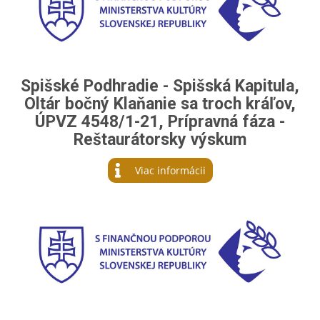
Spišské Podhradie - Spišská Kapitula,
Oltár bočný Klaňanie sa troch kráľov,
ÚPVZ 4548/1-21, Prípravná fáza -
Reštaurátorsky výskum
Viac informácii