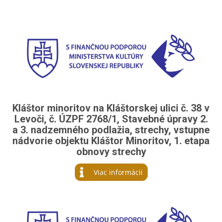
Kláštor minoritov na Kláštorskej ulici č. 38 v
Levoči, č. ÚZPF 2768/1, Stavebné úpravy 2.
a 3. nadzemného podlažia, strechy, vstupne
nádvorie objektu Kláštor Minoritov, 1. etapa
obnovy strechy
Viac informácii