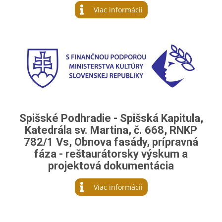
Viac informácii
Spišské Podhradie - Spišská Kapitula,
Katedrála sv. Martina, č. 668, RNKP
782/1 Vs, Obnova fasády, prípravná
fáza - reštaurátorsky výskum a
projektová dokumentácia
Viac informácii