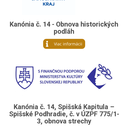
Kanónia č. 14 - Obnova historických
podláh
Viac informácii
Kanónia č. 14, Spišská Kapitula –
Spišské Podhradie, č. v ÚZPF 775/1-
3, obnova strechy