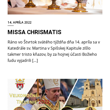
14. APRÍLA 2022
MISSA CHRISMATIS
Ráno vo Štvrtok svätého týždňa dňa 14. apríla sa v
Katedrále sv. Martina v Spišskej Kapitule zišlo
takmer tristo kňazov, by za hojnej účasti Božieho
ľudu vyjadrili […]