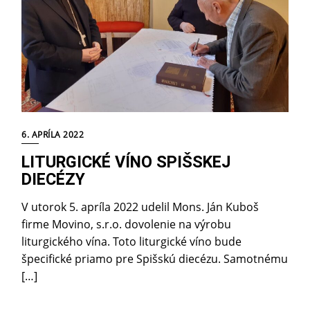
6. APRÍLA 2022
LITURGICKÉ VÍNO SPIŠSKEJ
DIECÉZY
V utorok 5. apríla 2022 udelil Mons. Ján Kuboš
firme Movino, s.r.o. dovolenie na výrobu
liturgického vína. Toto liturgické víno bude
špecifické priamo pre Spišskú diecézu. Samotnému
[…]