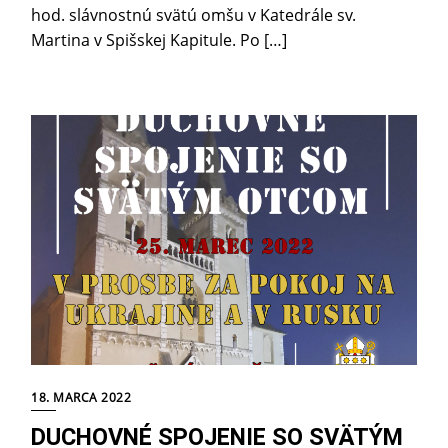
hod. slávnostnú svätú omšu v Katedrále sv.
Martina v Spišskej Kapitule. Po […]
18. MARCA 2022
DUCHOVNÉ SPOJENIE SO SVÄTÝM