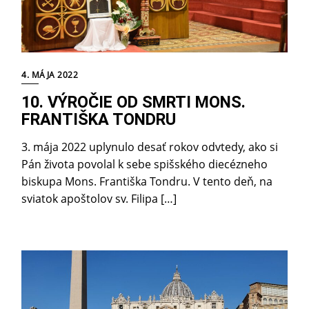
4. MÁJA 2022
10. VÝROČIE OD SMRTI MONS.
FRANTIŠKA TONDRU
3. mája 2022 uplynulo desať rokov odvtedy, ako si
Pán života povolal k sebe spišského diecézneho
biskupa Mons. Františka Tondru. V tento deň, na
sviatok apoštolov sv. Filipa […]