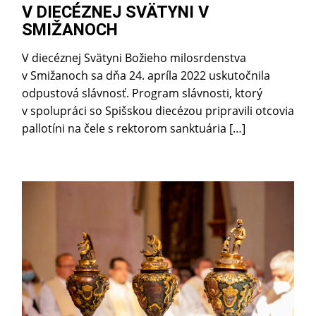
V DIECÉZNEJ SVÄTYNI V
SMIŽANOCH
V diecéznej Svätyni Božieho milosrdenstva
v Smižanoch sa dňa 24. apríla 2022 uskutočnila
odpustová slávnosť. Program slávnosti, ktorý
v spolupráci so Spišskou diecézou pripravili otcovia
pallotíni na čele s rektorom sanktuária […]