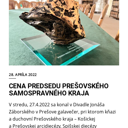
28. APRÍLA 2022
CENA PREDSEDU PREŠOVSKÉHO
SAMOSPRAVNÉHO KRAJA
V stredu, 27.4.2022 sa konal v Divadle Jonáša
Záborského v Prešove galavečer, pri ktorom kňazi
a duchovní Prešovského kraja – Košickej
a Prešovskej arcidiecézy, Spišskej diecézy