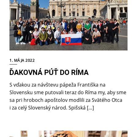
1. MÁJA 2022
ĎAKOVNÁ PÚŤ DO RÍMA
S vďakou za návštevu pápeža Františka na
Slovensku sme putovali teraz do Ríma my, aby sme
sa pri hroboch apoštolov modlili za Svätého Otca
i za celý Slovenský národ. Spišská […]